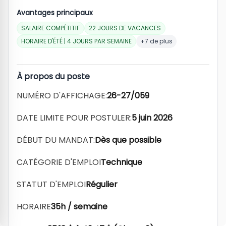
Avantages principaux
SALAIRE COMPÉTITIF
22 JOURS DE VACANCES
HORAIRE D'ÉTÉ | 4 JOURS PAR SEMAINE
+7 de plus
À propos du poste
NUMÉRO D'AFFICHAGE:
26-27/059
DATE LIMITE POUR POSTULER:
5 juin 2026
DÉBUT DU MANDAT:
Dès que possible
CATÉGORIE D'EMPLOI
Technique
STATUT D'EMPLOI
Régulier
HORAIRE
35h / semaine