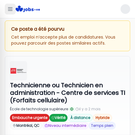
Ce poste a été pourvu
Cet emploi n’accepte plus de candidatures. Vous
pouvez parcourir des postes similaires actifs.
Technicienne ou Technicien en
administration - Centre de services TI
(Forfaits cellulaire)
École de technologie supérieure
il y a 2 mois
Embauche urgente
Vérifié
À distance
Hybride
Montréal, QC
Niveau intermédiaire
Temps plein