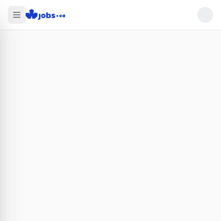
Find jobs that want you in Canada on Jobs.ca