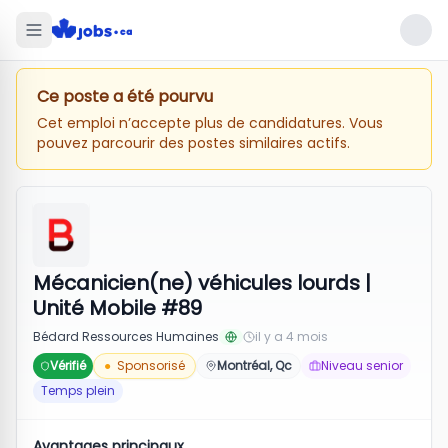
Ce poste a été pourvu
Cet emploi n’accepte plus de candidatures. Vous
pouvez parcourir des postes similaires actifs.
Mécanicien(ne) véhicules lourds |
Unité Mobile #89
Bédard Ressources Humaines
il y a 4 mois
Vérifié
●
Sponsorisé
Montréal, Qc
Niveau senior
Temps plein
Avantages principaux