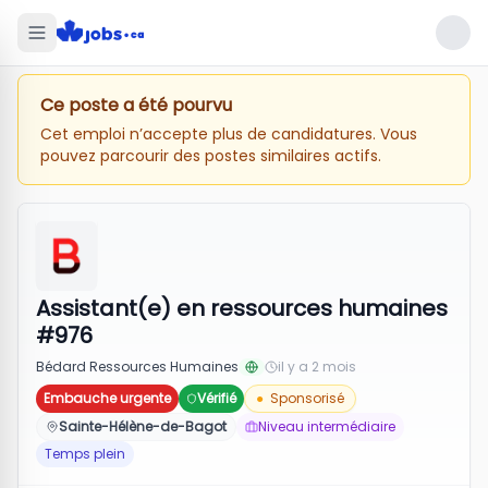
Ce poste a été pourvu
Cet emploi n’accepte plus de candidatures. Vous
pouvez parcourir des postes similaires actifs.
Assistant(e) en ressources humaines
#976
Bédard Ressources Humaines
il y a 2 mois
Embauche urgente
Vérifié
●
Sponsorisé
Sainte-Hélène-de-Bagot
Niveau intermédiaire
Temps plein