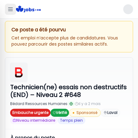
Ce poste a été pourvu
Cet emploi n’accepte plus de candidatures. Vous
pouvez parcourir des postes similaires actifs.
Technicien(ne) essais non destructifs
(END) – Niveau 2 #648
Bédard Ressources Humaines
il y a 2 mois
Embauche urgente
Vérifié
●
Sponsorisé
Laval
Niveau intermédiaire
Temps plein
À propos du poste