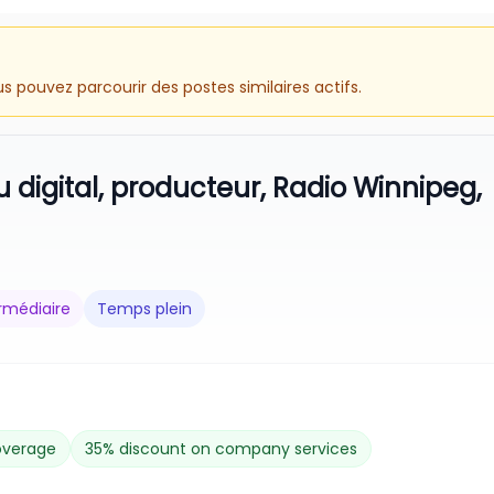
 pouvez parcourir des postes similaires actifs.
digital, producteur, Radio Winnipeg,
rmédiaire
Temps plein
coverage
35% discount on company services