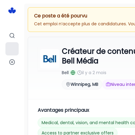
Ce poste a été pourvu
Cet emploi n’accepte plus de candidatures. Vous
Créateur de contenu 
Bell Média
Bell
il y a 2 mois
Winnipeg, MB
Niveau inte
Avantages principaux
Medical, dental, vision, and mental health 
Access to partner exclusive offers