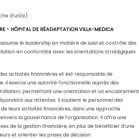
he d’un(e):
RE - HÔPITAL DE RÉADAPTATION VILLA-MEDICA
 assume le leadership en matière de suivi et contrôle des
tallation en conformité avec les orientations stratégiques
 des activités financières et est responsable de
. Il exerce une autorité fonctionnelle auprès des
nstallation, permettant une orientation et un encadremen
épondant aux attentes. Il soutient le personnel des
n de leurs activités financières, dans une approche
nvers la gouvernance de l’organisation. Il offre une
xes de la gestion financière, en plus de bénéficier d’une
urs et orienter les prises de décision.