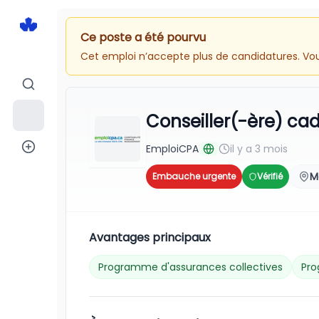
Ce poste a été pourvu
Cet emploi n’accepte plus de candidatures. Vous
Conseiller(-ère) cad
EmploiCPA
il y a 3 mois
M
Embauche urgente
Vérifié
Avantages principaux
Programme d'assurances collectives
Pro