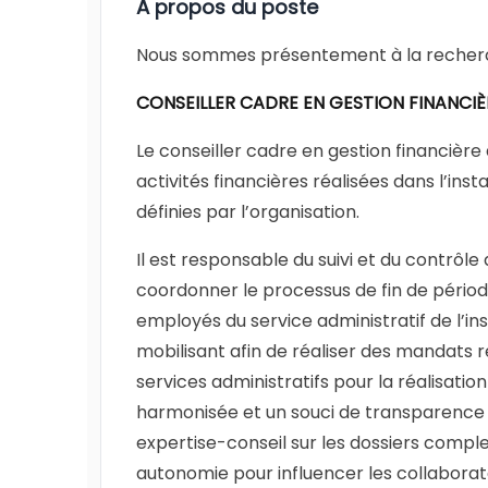
À propos du poste
Nous sommes présentement à la recherc
CONSEILLER CADRE EN GESTION FINANCIÈ
Le conseiller cadre en gestion financière
activités financières réalisées dans l’ins
définies par l’organisation.
Il est responsable du suivi et du contrôle
coordonner le processus de fin de période
employés du service administratif de l’i
mobilisant afin de réaliser des mandats r
services administratifs pour la réalisatio
harmonisée et un souci de transparence e
expertise-conseil sur les dossiers comple
autonomie pour influencer les collaborate