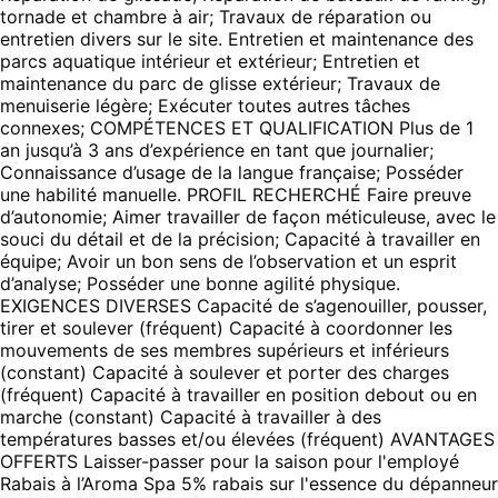
tornade et chambre à air; Travaux de réparation ou
entretien divers sur le site. Entretien et maintenance des
parcs aquatique intérieur et extérieur; Entretien et
maintenance du parc de glisse extérieur; Travaux de
menuiserie légère; Exécuter toutes autres tâches
connexes; COMPÉTENCES ET QUALIFICATION Plus de 1
an jusqu’à 3 ans d’expérience en tant que journalier;
Connaissance d’usage de la langue française; Posséder
une habilité manuelle. PROFIL RECHERCHÉ Faire preuve
d’autonomie; Aimer travailler de façon méticuleuse, avec le
souci du détail et de la précision; Capacité à travailler en
équipe; Avoir un bon sens de l’observation et un esprit
d’analyse; Posséder une bonne agilité physique.
EXIGENCES DIVERSES Capacité de s’agenouiller, pousser,
tirer et soulever (fréquent) Capacité à coordonner les
mouvements de ses membres supérieurs et inférieurs
(constant) Capacité à soulever et porter des charges
(fréquent) Capacité à travailler en position debout ou en
marche (constant) Capacité à travailler à des
températures basses et/ou élevées (fréquent) AVANTAGES
OFFERTS Laisser-passer pour la saison pour l'employé
Rabais à l’Aroma Spa 5% rabais sur l'essence du dépanneur