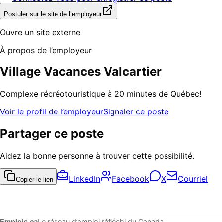
Postuler sur le site de l’employeur
Ouvre un site externe
À propos de l’employeur
Village Vacances Valcartier
Complexe récréotouristique à 20 minutes de Québec!
Voir le profil de l’employeur
Signaler ce poste
Partager ce poste
Aidez la bonne personne à trouver cette possibilité.
LinkedIn
Facebook
X
Courriel
Copier le lien
Emplois.ca
Le réseau d’emploi réfléchi du Canada