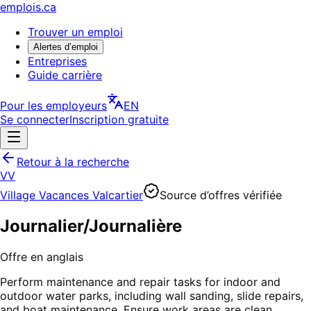
emplois.ca
Trouver un emploi
Alertes d’emploi
Entreprises
Guide carrière
Pour les employeurs
EN
Se connecter
Inscription gratuite
Retour à la recherche
VV
Village Vacances Valcartier
Source d’offres vérifiée
Journalier/Journalière
Offre en anglais
Perform maintenance and repair tasks for indoor and
outdoor water parks, including wall sanding, slide repairs,
and boat maintenance. Ensure work areas are clean,