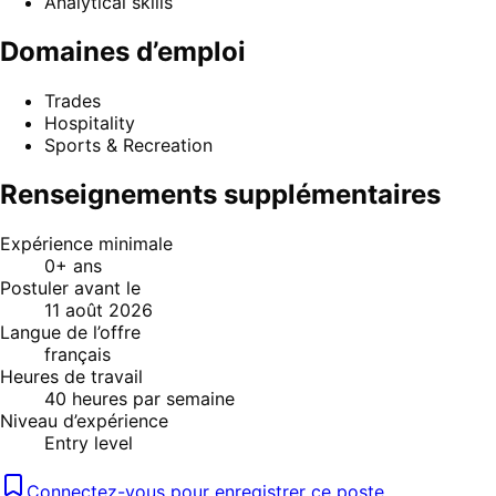
Analytical skills
Domaines d’emploi
Trades
Hospitality
Sports & Recreation
Renseignements supplémentaires
Expérience minimale
0+ ans
Postuler avant le
11 août 2026
Langue de l’offre
français
Heures de travail
40 heures par semaine
Niveau d’expérience
Entry level
Connectez-vous pour enregistrer ce poste