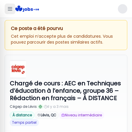
Ce poste a été pourvu
Cet emploi n’accepte plus de candidatures. Vous
pouvez parcourir des postes similaires actifs.
Chargé de cours : AEC en Techniques
d’éducation à l’enfance, groupe 36 –
Rédaction en français – À DISTANCE
Cégep de Lévis
il y a 3 mois
À distance
Lévis, QC
Niveau intermédiaire
Temps partiel