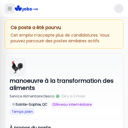
Ce poste a été pourvu
Cet emploi n’accepte plus de candidatures. Vous
pouvez parcourir des postes similaires actifs.
manoeuvre à la transformation des
aliments
Service Alimentaire Desco
il y a 2 mois
Sainte-Sophie, QC
Niveau intermédiaire
Temps plein
À propos du poste