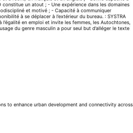
3D constitue un atout ; - Une expérience dans les domaines
utodiscipliné et motivé ; - Capacité à communiquer
ponibilité à se déplacer à l’extérieur du bureau. : SYSTRA
 l’égalité en emploi et invite les femmes, les Autochtones,
’usage du genre masculin a pour seul but d’alléger le texte
tions to enhance urban development and connectivity across