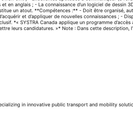
 et en anglais ; - La connaissance d’un logiciel de dessin 
onstitue un atout. **Compétences :** - Doit être organisé, a
d’acquérir et d’appliquer de nouvelles connaissances ; - Dis
 inclusif. *« SYSTRA Canada applique un programme d’accès à
ttre leurs candidatures. »* Note : Dans cette description, l
cializing in innovative public transport and mobility solu