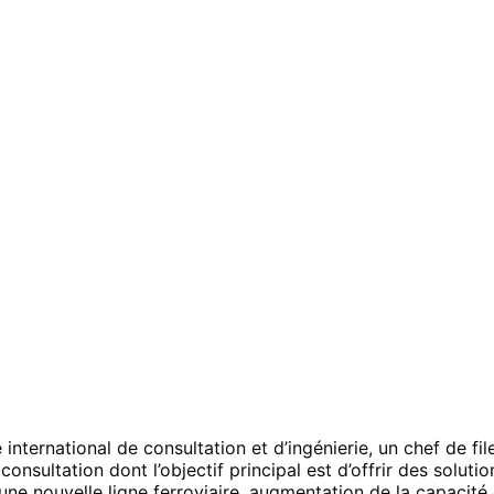
ternational de consultation et d’ingénierie, un chef de fil
nsultation dont l’objectif principal est d’offrir des soluti
une nouvelle ligne ferroviaire, augmentation de la capacité d