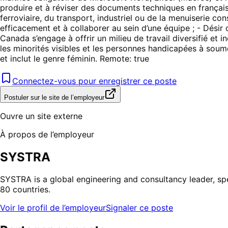
produire et à réviser des documents techniques en français
ferroviaire, du transport, industriel ou de la menuiserie c
efficacement et à collaborer au sein d’une équipe ; - Désir 
Canada s’engage à offrir un milieu de travail diversifié et
les minorités visibles et les personnes handicapées à soume
et inclut le genre féminin. Remote: true
Connectez-vous pour enregistrer ce poste
Postuler sur le site de l’employeur
Ouvre un site externe
À propos de l’employeur
SYSTRA
SYSTRA is a global engineering and consultancy leader, spe
80 countries.
Voir le profil de l’employeur
Signaler ce poste