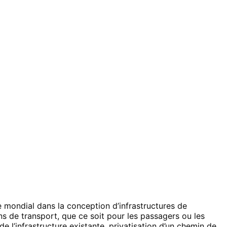
e mondial dans la conception d’infrastructures de
ons de transport, que ce soit pour les passagers ou les
e l’infrastructure existante, privatisation d’un chemin de