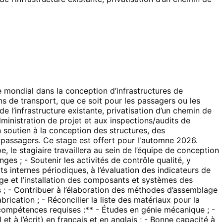
e mondial dans la conception d’infrastructures de
ons de transport, que ce soit pour les passagers ou les
e l’infrastructure existante, privatisation d’un chemin de
ministration de projet et aux inspections/audits de
 soutien à la conception des structures, des
 passagers. Ce stage est offert pour l'automne 2026.
, le stagiaire travaillera au sein de l’équipe de conception
ges ; - Soutenir les activités de contrôle qualité, y
ts internes périodiques, à l’évaluation des indicateurs de
lage et l’installation des composants et systèmes des
s ; - Contribuer à l’élaboration des méthodes d’assemblage
cation ; - Réconcilier la liste des matériaux pour la
t compétences requises :** - Études en génie mécanique ; -
t à l’écrit) en français et en anglais ; - Bonne capacité à