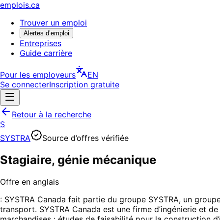
emplois.ca
Trouver un emploi
Alertes d’emploi
Entreprises
Guide carrière
Pour les employeurs
EN
Se connecter
Inscription gratuite
Retour à la recherche
S
SYSTRA
Source d’offres vérifiée
Stagiaire, génie mécanique
Offre en anglais
: SYSTRA Canada fait partie du groupe SYSTRA, un groupe in
transport. SYSTRA Canada est une firme d’ingénierie et de co
marchandises : études de faisabilité pour la construction d’