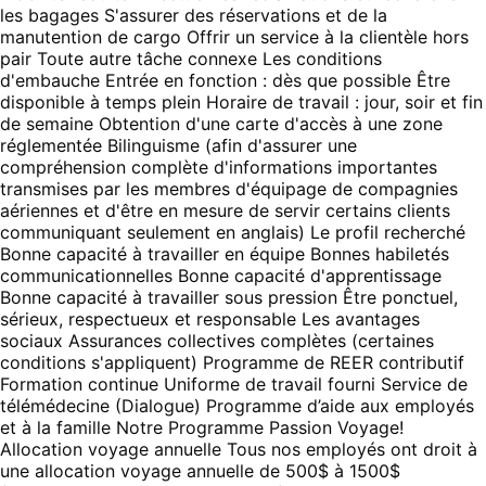
les bagages S'assurer des réservations et de la
manutention de cargo Offrir un service à la clientèle hors
pair Toute autre tâche connexe Les conditions
d'embauche Entrée en fonction : dès que possible Être
disponible à temps plein Horaire de travail : jour, soir et fin
de semaine Obtention d'une carte d'accès à une zone
réglementée Bilinguisme (afin d'assurer une
compréhension complète d'informations importantes
transmises par les membres d'équipage de compagnies
aériennes et d'être en mesure de servir certains clients
communiquant seulement en anglais) Le profil recherché
Bonne capacité à travailler en équipe Bonnes habiletés
communicationnelles Bonne capacité d'apprentissage
Bonne capacité à travailler sous pression Être ponctuel,
sérieux, respectueux et responsable Les avantages
sociaux Assurances collectives complètes (certaines
conditions s'appliquent) Programme de REER contributif
Formation continue Uniforme de travail fourni Service de
télémédecine (Dialogue) Programme d’aide aux employés
et à la famille Notre Programme Passion Voyage!
Allocation voyage annuelle Tous nos employés ont droit à
une allocation voyage annuelle de 500$ à 1500$