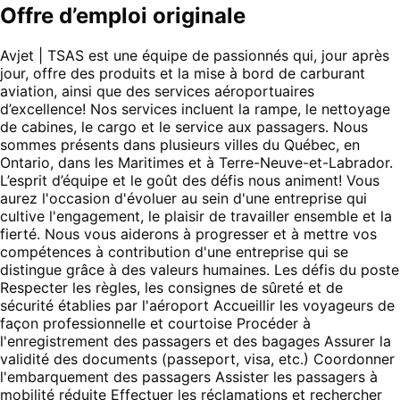
Offre d’emploi originale
Avjet | TSAS est une équipe de passionnés qui, jour après
jour, offre des produits et la mise à bord de carburant
aviation, ainsi que des services aéroportuaires
d’excellence! Nos services incluent la rampe, le nettoyage
de cabines, le cargo et le service aux passagers. Nous
sommes présents dans plusieurs villes du Québec, en
Ontario, dans les Maritimes et à Terre-Neuve-et-Labrador.
L’esprit d’équipe et le goût des défis nous animent! Vous
aurez l'occasion d'évoluer au sein d'une entreprise qui
cultive l'engagement, le plaisir de travailler ensemble et la
fierté. Nous vous aiderons à progresser et à mettre vos
compétences à contribution d'une entreprise qui se
distingue grâce à des valeurs humaines. Les défis du poste
Respecter les règles, les consignes de sûreté et de
sécurité établies par l'aéroport Accueillir les voyageurs de
façon professionnelle et courtoise Procéder à
l'enregistrement des passagers et des bagages Assurer la
validité des documents (passeport, visa, etc.) Coordonner
l'embarquement des passagers Assister les passagers à
mobilité réduite Effectuer les réclamations et rechercher