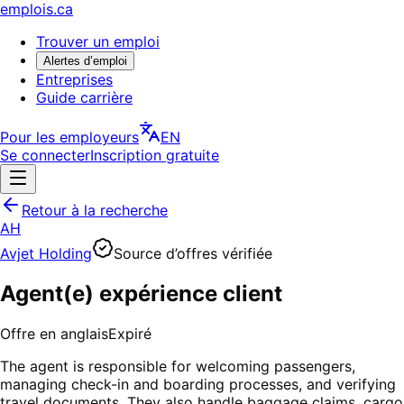
emplois.ca
Trouver un emploi
Alertes d’emploi
Entreprises
Guide carrière
Pour les employeurs
EN
Se connecter
Inscription gratuite
Retour à la recherche
AH
Avjet Holding
Source d’offres vérifiée
Agent(e) expérience client
Offre en anglais
Expiré
The agent is responsible for welcoming passengers,
managing check-in and boarding processes, and verifying
travel documents. They also handle baggage claims, cargo