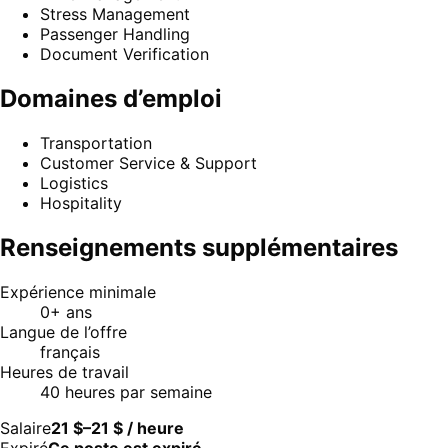
Stress Management
Passenger Handling
Document Verification
Domaines d’emploi
Transportation
Customer Service & Support
Logistics
Hospitality
Renseignements supplémentaires
Expérience minimale
0+ ans
Langue de l’offre
français
Heures de travail
40 heures par semaine
Salaire
21 $–21 $ / heure
Expiré
Ce poste est expiré