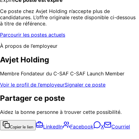
Ce poste chez Avjet Holding n’accepte plus de
candidatures. L’offre originale reste disponible ci-dessous
à titre de référence.
Parcourir les postes actuels
À propos de l’employeur
Avjet Holding
Membre Fondateur du C-SAF C-SAF Launch Member
Voir le profil de l’employeur
Signaler ce poste
Partager ce poste
Aidez la bonne personne à trouver cette possibilité.
LinkedIn
Facebook
X
Courriel
Copier le lien