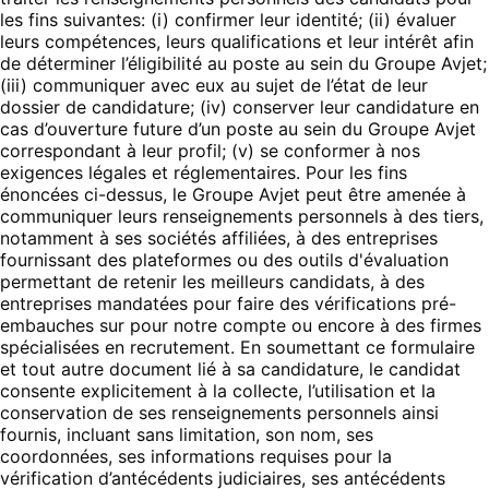
les fins suivantes: (i) confirmer leur identité; (ii) évaluer
leurs compétences, leurs qualifications et leur intérêt afin
de déterminer l’éligibilité au poste au sein du Groupe Avjet;
(iii) communiquer avec eux au sujet de l’état de leur
dossier de candidature; (iv) conserver leur candidature en
cas d’ouverture future d’un poste au sein du Groupe Avjet
correspondant à leur profil; (v) se conformer à nos
exigences légales et réglementaires. Pour les fins
énoncées ci-dessus, le Groupe Avjet peut être amenée à
communiquer leurs renseignements personnels à des tiers,
notamment à ses sociétés affiliées, à des entreprises
fournissant des plateformes ou des outils d'évaluation
permettant de retenir les meilleurs candidats, à des
entreprises mandatées pour faire des vérifications pré-
embauches sur pour notre compte ou encore à des firmes
spécialisées en recrutement. En soumettant ce formulaire
et tout autre document lié à sa candidature, le candidat
consente explicitement à la collecte, l’utilisation et la
conservation de ses renseignements personnels ainsi
fournis, incluant sans limitation, son nom, ses
coordonnées, ses informations requises pour la
vérification d’antécédents judiciaires, ses antécédents