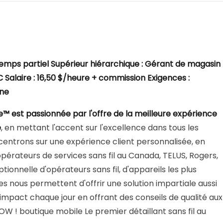
temps partiel
Supérieur hiérarchique : Gérant de magasin
C
Salaire : 16,50 $/heure + commission
Exigences :
ine
 est passionnée par l'offre de la meilleure expérience
e
, en mettant l'accent sur l'excellence dans tous les
centrons sur une expérience client personnalisée, en
opérateurs de services sans fil au Canada, TELUS, Rogers,
onnelle d'opérateurs sans fil, d'appareils les plus
 nous permettent d'offrir une solution impartiale aussi
 impact chaque jour en offrant des conseils de qualité aux
OW ! boutique mobile Le premier détaillant sans fil au