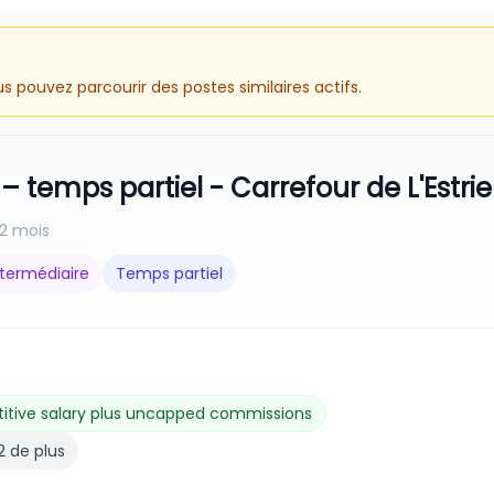
 pouvez parcourir des postes similaires actifs.
– temps partiel - Carrefour de L'Estrie
a 2 mois
ntermédiaire
Temps partiel
tive salary plus uncapped commissions
2 de plus