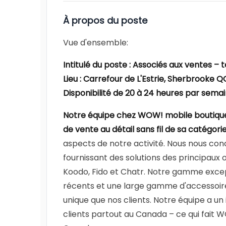
À propos du poste
Vue d'ensemble:
Intitulé du poste : Associés aux ventes – 
Lieu : Carrefour de L'Estrie, Sherbrooke Q
Disponibilité de 20 à 24 heures par sema
Notre équipe chez WOW! mobile boutique™
de vente au détail sans fil de sa catégori
aspects de notre activité. Nous nous con
fournissant des solutions des principaux 
Koodo, Fido et Chatr. Notre gamme excepti
récents et une large gamme d'accessoires
unique que nos clients. Notre équipe a un
clients partout au Canada – ce qui fait W