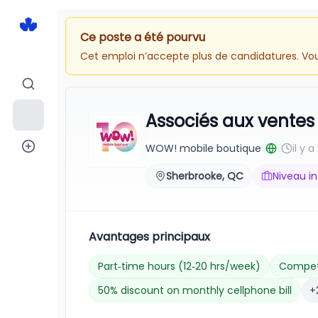
Ce poste a été pourvu
Cet emploi n’accepte plus de candidatures. Vous
Associés aux ventes 
WOW! mobile boutique
il y 
Sherbrooke, QC
Niveau i
Avantages principaux
Part‑time hours (12‑20 hrs/week)
Competi
50% discount on monthly cellphone bill
+