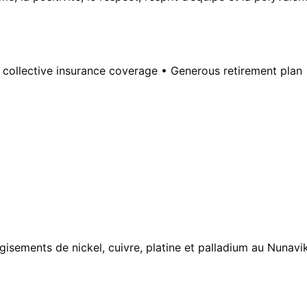
ollective insurance coverage • Generous retirement plan 
 gisements de nickel, cuivre, platine et palladium au Nunavi