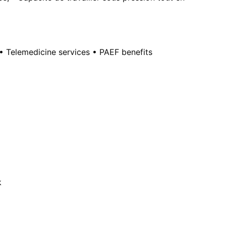
• Telemedicine services • PAEF benefits
k