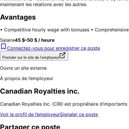
maintenant les relations avec les autres.
Avantages
• Competitive hourly wage with bonuses • Comprehensive c
Salaire
45 $–50 $ / heure
Connectez-vous pour enregistrer ce poste
Postuler sur le site de l’employeur
Ouvre un site externe
À propos de l’employeur
Canadian Royalties inc.
Canadian Royalties Inc. (CRI) est propriétaire d’importants
Voir le profil de l’employeur
Signaler ce poste
Partager ce poste