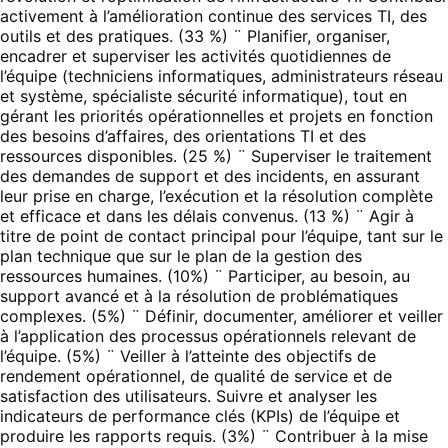
activement à l’amélioration continue des services TI, des
outils et des pratiques. (33 %) ¨ Planifier, organiser,
encadrer et superviser les activités quotidiennes de
l’équipe (techniciens informatiques, administrateurs réseau
et système, spécialiste sécurité informatique), tout en
gérant les priorités opérationnelles et projets en fonction
des besoins d’affaires, des orientations TI et des
ressources disponibles. (25 %) ¨ Superviser le traitement
des demandes de support et des incidents, en assurant
leur prise en charge, l’exécution et la résolution complète
et efficace et dans les délais convenus. (13 %) ¨ Agir à
titre de point de contact principal pour l’équipe, tant sur le
plan technique que sur le plan de la gestion des
ressources humaines. (10%) ¨ Participer, au besoin, au
support avancé et à la résolution de problématiques
complexes. (5%) ¨ Définir, documenter, améliorer et veiller
à l’application des processus opérationnels relevant de
l’équipe. (5%) ¨ Veiller à l’atteinte des objectifs de
rendement opérationnel, de qualité de service et de
satisfaction des utilisateurs. Suivre et analyser les
indicateurs de performance clés (KPIs) de l’équipe et
produire les rapports requis. (3%) ¨ Contribuer à la mise