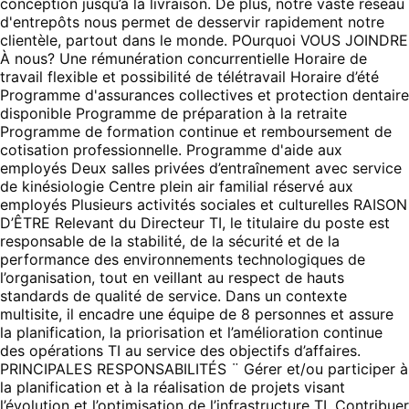
conception jusqu’à la livraison. De plus, notre vaste réseau
d'entrepôts nous permet de desservir rapidement notre
clientèle, partout dans le monde. POurquoi VOUS JOINDRE
À nous? Une rémunération concurrentielle Horaire de
travail flexible et possibilité de télétravail Horaire d’été
Programme d'assurances collectives et protection dentaire
disponible Programme de préparation à la retraite
Programme de formation continue et remboursement de
cotisation professionnelle. Programme d'aide aux
employés Deux salles privées d’entraînement avec service
de kinésiologie Centre plein air familial réservé aux
employés Plusieurs activités sociales et culturelles RAISON
D’ÊTRE Relevant du Directeur TI, le titulaire du poste est
responsable de la stabilité, de la sécurité et de la
performance des environnements technologiques de
l’organisation, tout en veillant au respect de hauts
standards de qualité de service. Dans un contexte
multisite, il encadre une équipe de 8 personnes et assure
la planification, la priorisation et l’amélioration continue
des opérations TI au service des objectifs d’affaires.
PRINCIPALES RESPONSABILITÉS ¨ Gérer et/ou participer à
la planification et à la réalisation de projets visant
l’évolution et l’optimisation de l’infrastructure TI. Contribuer