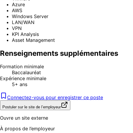
Azure
AWS
Windows Server
LAN/WAN
VPN
KPI Analysis
Asset Management
Renseignements supplémentaires
Formation minimale
Baccalauréat
Expérience minimale
5+ ans
Connectez-vous pour enregistrer ce poste
Postuler sur le site de l’employeur
Ouvre un site externe
À propos de l’employeur