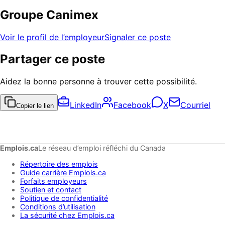
Groupe Canimex
Voir le profil de l’employeur
Signaler ce poste
Partager ce poste
Aidez la bonne personne à trouver cette possibilité.
LinkedIn
Facebook
X
Courriel
Copier le lien
Emplois.ca
Le réseau d’emploi réfléchi du Canada
Répertoire des emplois
Guide carrière Emplois.ca
Forfaits employeurs
Soutien et contact
Politique de confidentialité
Conditions d’utilisation
La sécurité chez Emplois.ca