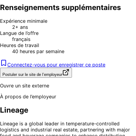
Renseignements supplémentaires
Expérience minimale
2+ ans
Langue de l’offre
français
Heures de travail
40 heures par semaine
Connectez-vous pour enregistrer ce poste
Postuler sur le site de l’employeur
Ouvre un site externe
À propos de l’employeur
Lineage
Lineage is a global leader in temperature-controlled
logistics and industrial real estate, partnering with major
food and beverage companies to enhance distribution