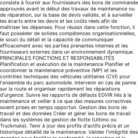
consiste à fournir aux fournisseurs des bons de commande
approuvés avant le début des travaux de maintenance ou
de réparation, sur la base de devis validés, et à surveiller
les écarts entre les devis et les coûts réels afin de
maîtriser les dépenses. Pour réussir dans cette fonction, il
faut posséder de solides compétences organisationnelles,
le souci du détail et la capacité de communiquer
efficacement avec les parties prenantes internes et les
fournisseurs externes dans un environnement dynamique.
PRINCIPALES FONCTIONS ET RESPONSABILITÉS
Planification et exécution de la maintenance Planifier et
coordonner la maintenance préventive (MP) et les
contrôles techniques des véhicules utilitaires (CVI) pour
l'ensemble du parc automobile. Intervenir en cas de panne
sur la route et organiser rapidement les réparations
d'urgence. Suivre les rapports de défauts EDVIR liés à la
maintenance et veiller à ce que des mesures correctives
soient prises en temps opportun. Gestion des bons de
travail et des données Créer et gérer les bons de travail
dans les systèmes de gestion de flotte (Ultimo ou
Truckmate). Tenir à jour des profils d'actifs précis et un
historique détaillé de la maintenance. Valider l'intégrité des
données pour faciliter la conformité, le reporting et la