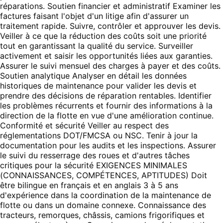
réparations. Soutien financier et administratif Examiner les
factures faisant l'objet d'un litige afin d'assurer un
traitement rapide. Suivre, contrôler et approuver les devis.
Veiller à ce que la réduction des coûts soit une priorité
tout en garantissant la qualité du service. Surveiller
activement et saisir les opportunités liées aux garanties.
Assurer le suivi mensuel des charges à payer et des coûts.
Soutien analytique Analyser en détail les données
historiques de maintenance pour valider les devis et
prendre des décisions de réparation rentables. Identifier
les problèmes récurrents et fournir des informations à la
direction de la flotte en vue d'une amélioration continue.
Conformité et sécurité Veiller au respect des
réglementations DOT/FMCSA ou NSC. Tenir à jour la
documentation pour les audits et les inspections. Assurer
le suivi du resserrage des roues et d'autres tâches
critiques pour la sécurité EXIGENCES MINIMALES
(CONNAISSANCES, COMPÉTENCES, APTITUDES) Doit
être bilingue en français et en anglais 3 à 5 ans
d'expérience dans la coordination de la maintenance de
flotte ou dans un domaine connexe. Connaissance des
tracteurs, remorques, châssis, camions frigorifiques et