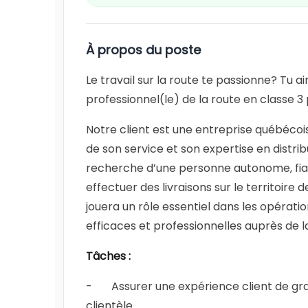
À propos du poste
Le travail sur la route te passionne? Tu 
professionnel(le) de la route en classe 3 p
Notre client est une entreprise québécois
de son service et son expertise en distrib
recherche d’une personne autonome, fiabl
effectuer des livraisons sur le territoire d
jouera un rôle essentiel dans les opératio
efficaces et professionnelles auprès de la
Tâches :
- Assurer une expérience client de gra
clientèle.