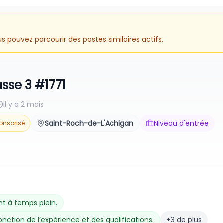
 pouvez parcourir des postes similaires actifs.
sse 3 #1771
il y a 2 mois
Saint-Roch-de-L'Achigan
Niveau d'entrée
onsorisé
t à temps plein.
nction de l’expérience et des qualifications.
+3 de plus