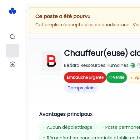
Ce poste a été pourvu
Cet emploi n’accepte plus de candidatures. Vous
Chauffeur(euse) cla
Bédard Ressources Humaines
Embauche urgente
Vérifié
●
Sp
Temps plein
Avantages principaux
- Aucun dépalettisage.
- Poste permanen
- Rémunération concurrentielle établie en fo