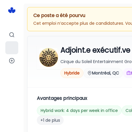
Ce poste a été pourvu
Cet emploi n’accepte plus de candidatures. Vous
Adjoint.e exécutif.ve
Cirque du Soleil Entertainment Gr
Hybride
Montréal, QC
Avantages principaux
Hybrid work: 4 days per week in office
Co
+1 de plus