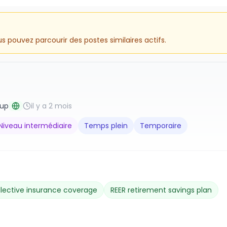
 pouvez parcourir des postes similaires actifs.
oup
il y a 2 mois
Niveau intermédiaire
Temps plein
Temporaire
llective insurance coverage
REER retirement savings plan