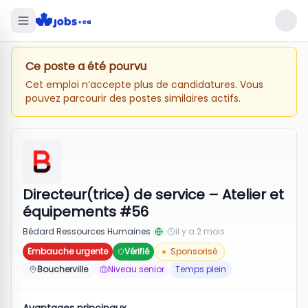
Ce poste a été pourvu
Cet emploi n’accepte plus de candidatures. Vous
pouvez parcourir des postes similaires actifs.
Directeur(trice) de service – Atelier et
équipements #56
Bédard Ressources Humaines
il y a 2 mois
Embauche urgente
Vérifié
●
Sponsorisé
Boucherville
Niveau senior
Temps plein