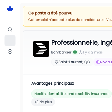
Ce poste a été pourvu
Cet emploi n’accepte plus de candidatures. Vous
Professionnel·le, In
Bombardier
il y a 2 mois
Saint-Laurent, QC
Niveau
Avantages principaux
Health, dental, life, and disability insurance
+3 de plus