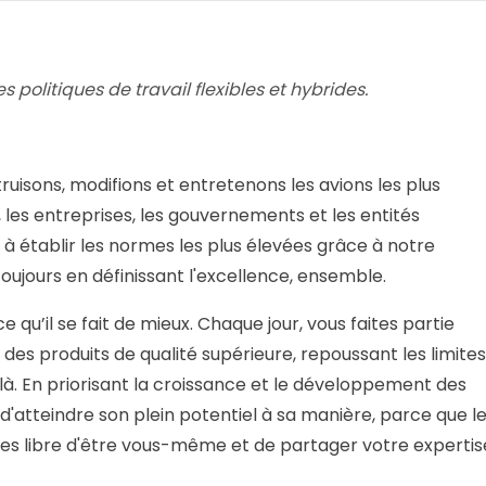
 politiques de travail flexibles et hybrides.
isons, modifions et entretenons les avions les plus
 les entreprises, les gouvernements et les entités
ns à établir les normes les plus élevées grâce à notre
oujours en définissant l'excellence, ensemble.
ce qu’il se fait de mieux. Chaque jour, vous faites partie
 des produits de qualité supérieure, repoussant les limites
là. En priorisant la croissance et le développement des
atteindre son plein potentiel à sa manière, parce que l
êtes libre d'être vous-même et de partager votre expertis