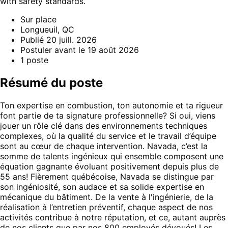
with safety standards.
Sur place
Longueuil, QC
Publié
20 juill. 2026
Postuler avant le
19 août 2026
1
poste
Résumé du poste
Ton expertise en combustion, ton autonomie et ta rigueur
font partie de ta signature professionnelle? Si oui, viens
jouer un rôle clé dans des environnements techniques
complexes, où la qualité du service et le travail d’équipe
sont au cœur de chaque intervention. Navada, c’est la
somme de talents ingénieux qui ensemble composent une
équation gagnante évoluant positivement depuis plus de
55 ans! Fièrement québécoise, Navada se distingue par
son ingéniosité, son audace et sa solide expertise en
mécanique du bâtiment. De la vente à l'ingénierie, de la
réalisation à l’entretien préventif, chaque aspect de nos
activités contribue à notre réputation, et ce, autant auprès
de nos clients que par nos 800 employés dévoués! Les