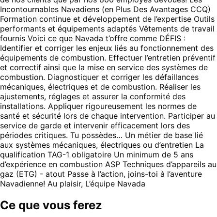
Incontournables Navadiens (en Plus Des Avantages CCQ)
Formation continue et développement de l’expertise Outils
performants et équipements adaptés Vêtements de travail
fournis Voici ce que Navada t’offre comme DÉFIS :
Identifier et corriger les enjeux liés au fonctionnement des
équipements de combustion. Effectuer l’entretien préventif
et correctif ainsi que la mise en service des systèmes de
combustion. Diagnostiquer et corriger les défaillances
mécaniques, électriques et de combustion. Réaliser les
ajustements, réglages et assurer la conformité des
installations. Appliquer rigoureusement les normes de
santé et sécurité lors de chaque intervention. Participer au
service de garde et intervenir efficacement lors des
périodes critiques. Tu possèdes… Un métier de base lié
aux systèmes mécaniques, électriques ou d’entretien La
qualification TAG-1 obligatoire Un minimum de 5 ans
d’expérience en combustion ASP Techniques d’appareils au
gaz (ETG) - atout Passe à l’action, joins-toi à l’aventure
Navadienne! Au plaisir, L’équipe Navada
Ce que vous ferez