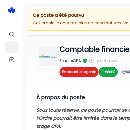
Ce poste a été pourvu
Cet emploi n’accepte plus de candidatures. Vous
Comptable financier
EmploiCPA
il y a 3 mois
M
Embauche urgente
Vérifié
À propos du poste
Sous toute réserve, ce poste pourrait s
l’Ordre pourrait être limitée dans le te
stage CPA.