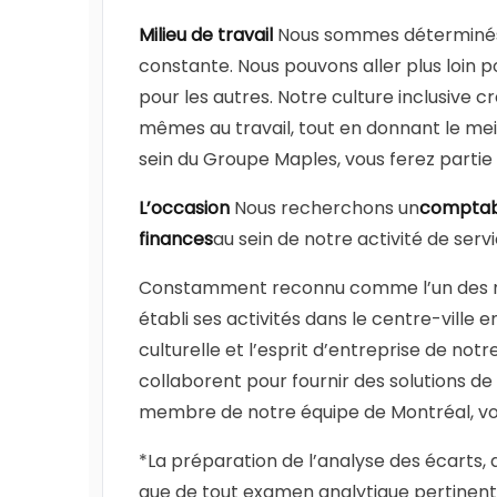
Milieu de travail
Nous sommes déterminés à 
constante. Nous pouvons aller plus loin po
pour les autres. Notre culture inclusive
mêmes au travail, tout en donnant le meil
sein du Groupe Maples, vous ferez partie
L’occasion
Nous recherchons un
comptabl
finances
au sein de notre activité de serv
Constamment reconnu comme l’un des me
établi ses activités dans le centre-ville 
culturelle et l’esprit d’entreprise de not
collaborent pour fournir des solutions de
membre de notre équipe de Montréal, vo
*La préparation de l’analyse des écarts, 
que de tout examen analytique pertinent