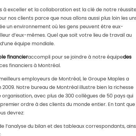
exceller et la collaboration est la clé de notre réussit
ur nos clients parce que nous allons aussi plus loin les un
 crée un environnement où les gens peuvent être eux-
leur d’eux-mêmes. Quel que soit votre lieu de travail au
 d’une équipe mondiale.
e financier
accompli pour se joindre à notre équipe
des
ices financiers à Montréal.
illeurs employeurs de Montréal, le Groupe Maples a
en 2009. Notre bureau de Montréal illustre bien la richesse
re organisation, avec plus de 300 collègues de 50 pays qui
 premier ordre à des clients du monde entier. En tant que
us devrez:
de l’analyse du bilan et des tableaux correspondants, ains
;