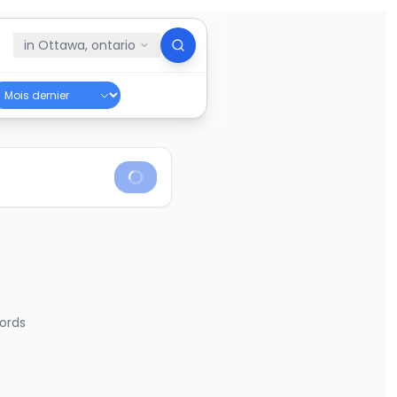
in
Ottawa, ontario
ords