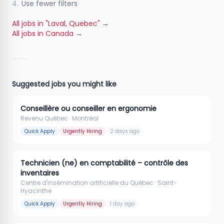
4.
Use fewer filters
All jobs in "Laval, Quebec"
→
All jobs in Canada
→
Suggested jobs you might like
Conseillère ou conseiller en ergonomie
Revenu Québec
· Montréal
Quick Apply
Urgently Hiring
2 days ago
Technicien (ne) en comptabilité – contrôle des
inventaires
Centre d'insémination artificielle du Québec
· Saint-
Hyacinthe
Quick Apply
Urgently Hiring
1 day ago