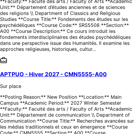
**Faculty:** Faculté des arts / Faculty of Arts **Academic
Unit:** Département d’études anciennes et de sciences
des religions \\ Department of Classics and Religious
Studies **Course Title:** Fondements des études sur les
psychédéliques **Course Code:** SRS5508 **Section:**
A00 **Course Description:** Ce cours introduit les
fondements interdisciplinaires des études psychédéliques
dans une perspective issue des Humanités. Il examine les
approches religieuses, historiques, cultur…
APTPUO - Hiver 2027 - CMN5555-A00
Sur place
**Posting Reason:** New Position **Location:** Main
Campus **Academic Period:** 2027 Winter Semester
**Faculty:** Faculté des arts / Faculty of Arts **Academic
Unit:** Département de communication \\ Department of
Communication **Course Title:** Recherches avancées sur
les médias traditionnels et ceux en émergence **Course
Code:** CMN5555 **Section:** A00 **Course