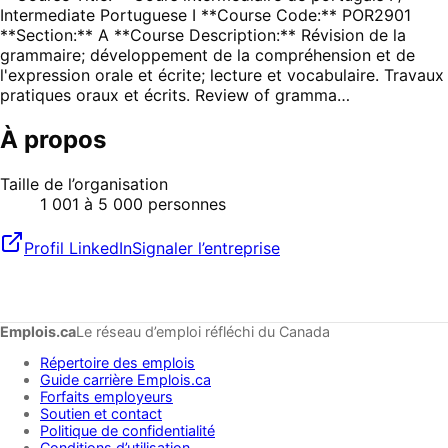
Intermediate Portuguese I **Course Code:** POR2901
**Section:** A **Course Description:** Révision de la
grammaire; développement de la compréhension et de
l'expression orale et écrite; lecture et vocabulaire. Travaux
pratiques oraux et écrits. Review of gramma…
À propos
Taille de l’organisation
1 001 à 5 000 personnes
Profil LinkedIn
Signaler l’entreprise
Emplois.ca
Le réseau d’emploi réfléchi du Canada
Répertoire des emplois
Guide carrière Emplois.ca
Forfaits employeurs
Soutien et contact
Politique de confidentialité
Conditions d’utilisation