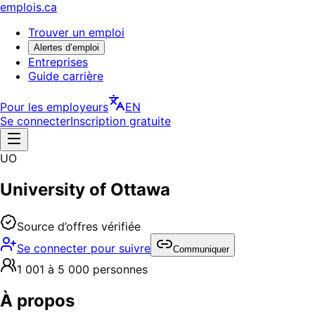
emplois.ca
Trouver un emploi
Alertes d’emploi
Entreprises
Guide carrière
Pour les employeurs
EN
Se connecter
Inscription gratuite
UO
University of Ottawa
Source d’offres vérifiée
Se connecter pour suivre
Communiquer
1 001 à 5 000 personnes
À propos