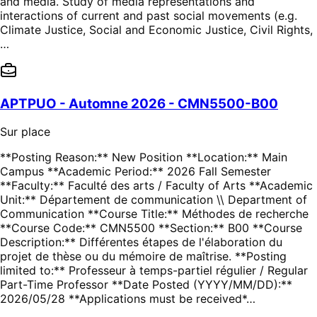
and media. Study of media representations and
interactions of current and past social movements (e.g.
Climate Justice, Social and Economic Justice, Civil Rights,
…
APTPUO - Automne 2026 - CMN5500-B00
Sur place
**Posting Reason:** New Position **Location:** Main
Campus **Academic Period:** 2026 Fall Semester
**Faculty:** Faculté des arts / Faculty of Arts **Academic
Unit:** Département de communication \\ Department of
Communication **Course Title:** Méthodes de recherche
**Course Code:** CMN5500 **Section:** B00 **Course
Description:** Différentes étapes de l'élaboration du
projet de thèse ou du mémoire de maîtrise. **Posting
limited to:** Professeur à temps-partiel régulier / Regular
Part-Time Professor **Date Posted (YYYY/MM/DD):**
2026/05/28 **Applications must be received*…