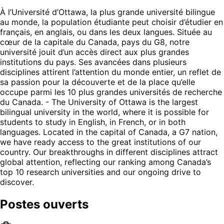
À l’Université d’Ottawa, la plus grande université bilingue
au monde, la population étudiante peut choisir d’étudier en
français, en anglais, ou dans les deux langues. Située au
cœur de la capitale du Canada, pays du G8, notre
université jouit d’un accès direct aux plus grandes
institutions du pays. Ses avancées dans plusieurs
disciplines attirent l’attention du monde entier, un reflet de
sa passion pour la découverte et de la place qu’elle
occupe parmi les 10 plus grandes universités de recherche
du Canada. - The University of Ottawa is the largest
bilingual university in the world, where it is possible for
students to study in English, in French, or in both
languages. Located in the capital of Canada, a G7 nation,
we have ready access to the great institutions of our
country. Our breakthroughs in different disciplines attract
global attention, reflecting our ranking among Canada’s
top 10 research universities and our ongoing drive to
discover.
Postes ouverts