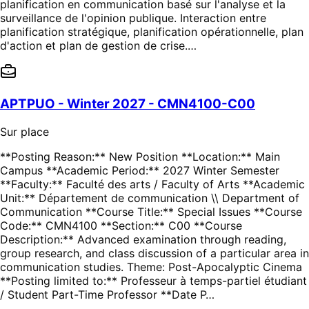
planification en communication basé sur l'analyse et la
surveillance de l'opinion publique. Interaction entre
planification stratégique, planification opérationnelle, plan
d'action et plan de gestion de crise.…
APTPUO - Winter 2027 - CMN4100-C00
Sur place
**Posting Reason:** New Position **Location:** Main
Campus **Academic Period:** 2027 Winter Semester
**Faculty:** Faculté des arts / Faculty of Arts **Academic
Unit:** Département de communication \\ Department of
Communication **Course Title:** Special Issues **Course
Code:** CMN4100 **Section:** C00 **Course
Description:** Advanced examination through reading,
group research, and class discussion of a particular area in
communication studies. Theme: Post-Apocalyptic Cinema
**Posting limited to:** Professeur à temps-partiel étudiant
/ Student Part-Time Professor **Date P…