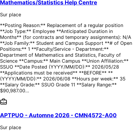
Mathematics/Statistics Help Centre
Sur place
**Posting Reason:** Replacement of a regular position
**Job Type:** Employee **Anticipated Duration in
Months** (for contracts and temporary assignments): N/A
**Job Family:** Student and Campus Support **# of Open
Positions:** 1 **Faculty/Service - Department:**
Department of Mathematics and Statistics, Faculty of
Science **Campus:** Main Campus **Union Affiliation:**
SSUO **Date Posted (YYYY/MM/DD):** 2026/05/28
**Applications must be received** **BEFORE** **
(YYYY/MM/DD):** 2026/06/08 **Hours per week:** 35
**Salary Grade:** SSUO Grade 11 **Salary Range:**
$90,987.00…
APTPUO - Automne 2026 - CMN4572-A00
Sur place