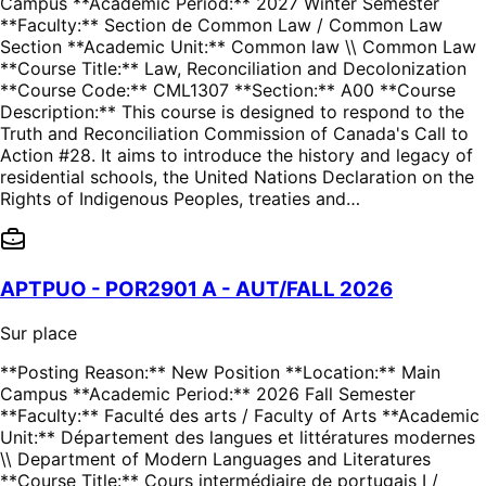
Campus **Academic Period:** 2027 Winter Semester
**Faculty:** Section de Common Law / Common Law
Section **Academic Unit:** Common law \\ Common Law
**Course Title:** Law, Reconciliation and Decolonization
**Course Code:** CML1307 **Section:** A00 **Course
Description:** This course is designed to respond to the
Truth and Reconciliation Commission of Canada's Call to
Action #28. It aims to introduce the history and legacy of
residential schools, the United Nations Declaration on the
Rights of Indigenous Peoples, treaties and…
APTPUO - POR2901 A - AUT/FALL 2026
Sur place
**Posting Reason:** New Position **Location:** Main
Campus **Academic Period:** 2026 Fall Semester
**Faculty:** Faculté des arts / Faculty of Arts **Academic
Unit:** Département des langues et littératures modernes
\\ Department of Modern Languages and Literatures
**Course Title:** Cours intermédiaire de portugais I /