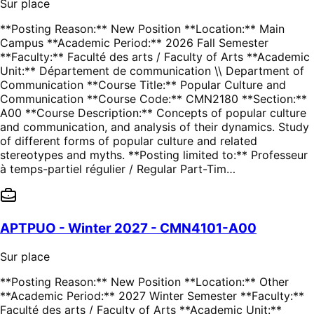
Sur place
**Posting Reason:** New Position **Location:** Main
Campus **Academic Period:** 2026 Fall Semester
**Faculty:** Faculté des arts / Faculty of Arts **Academic
Unit:** Département de communication \\ Department of
Communication **Course Title:** Popular Culture and
Communication **Course Code:** CMN2180 **Section:**
A00 **Course Description:** Concepts of popular culture
and communication, and analysis of their dynamics. Study
of different forms of popular culture and related
stereotypes and myths. **Posting limited to:** Professeur
à temps-partiel régulier / Regular Part-Tim…
APTPUO - Winter 2027 - CMN4101-A00
Sur place
**Posting Reason:** New Position **Location:** Other
**Academic Period:** 2027 Winter Semester **Faculty:**
Faculté des arts / Faculty of Arts **Academic Unit:**