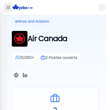
Airlines and Aviation
Air Canada
10,000+
2
Postes ouverts