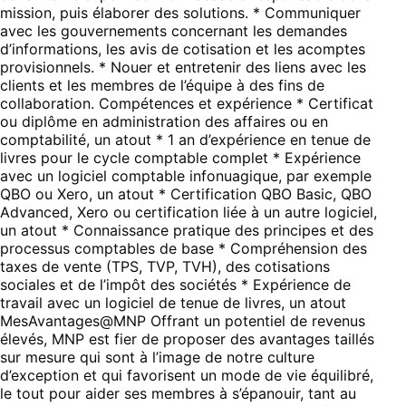
mission, puis élaborer des solutions. * Communiquer
avec les gouvernements concernant les demandes
d’informations, les avis de cotisation et les acomptes
provisionnels. * Nouer et entretenir des liens avec les
clients et les membres de l’équipe à des fins de
collaboration. Compétences et expérience * Certificat
ou diplôme en administration des affaires ou en
comptabilité, un atout * 1 an d’expérience en tenue de
livres pour le cycle comptable complet * Expérience
avec un logiciel comptable infonuagique, par exemple
QBO ou Xero, un atout * Certification QBO Basic, QBO
Advanced, Xero ou certification liée à un autre logiciel,
un atout * Connaissance pratique des principes et des
processus comptables de base * Compréhension des
taxes de vente (TPS, TVP, TVH), des cotisations
sociales et de l’impôt des sociétés * Expérience de
travail avec un logiciel de tenue de livres, un atout
MesAvantages@MNP Offrant un potentiel de revenus
élevés, MNP est fier de proposer des avantages taillés
sur mesure qui sont à l’image de notre culture
d’exception et qui favorisent un mode de vie équilibré,
le tout pour aider ses membres à s’épanouir, tant au