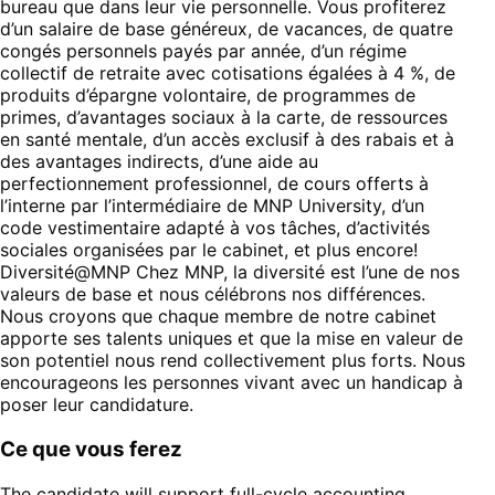
bureau que dans leur vie personnelle. Vous profiterez
d’un salaire de base généreux, de vacances, de quatre
congés personnels payés par année, d’un régime
collectif de retraite avec cotisations égalées à 4 %, de
produits d’épargne volontaire, de programmes de
primes, d’avantages sociaux à la carte, de ressources
en santé mentale, d’un accès exclusif à des rabais et à
des avantages indirects, d’une aide au
perfectionnement professionnel, de cours offerts à
l’interne par l’intermédiaire de MNP University, d’un
code vestimentaire adapté à vos tâches, d’activités
sociales organisées par le cabinet, et plus encore!
Diversité@MNP Chez MNP, la diversité est l’une de nos
valeurs de base et nous célébrons nos différences.
Nous croyons que chaque membre de notre cabinet
apporte ses talents uniques et que la mise en valeur de
son potentiel nous rend collectivement plus forts. Nous
encourageons les personnes vivant avec un handicap à
poser leur candidature.
Ce que vous ferez
The candidate will support full-cycle accounting,