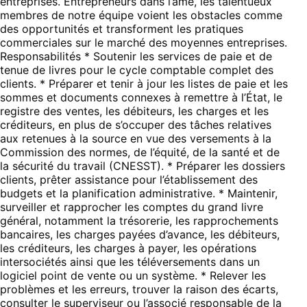
entreprises. Entrepreneurs dans l’âme, les talentueux
membres de notre équipe voient les obstacles comme
des opportunités et transforment les pratiques
commerciales sur le marché des moyennes entreprises.
Responsabilités * Soutenir les services de paie et de
tenue de livres pour le cycle comptable complet des
clients. * Préparer et tenir à jour les listes de paie et les
sommes et documents connexes à remettre à l’État, le
registre des ventes, les débiteurs, les charges et les
créditeurs, en plus de s’occuper des tâches relatives
aux retenues à la source en vue des versements à la
Commission des normes, de l’équité, de la santé et de
la sécurité du travail (CNESST). * Préparer les dossiers
clients, prêter assistance pour l’établissement des
budgets et la planification administrative. * Maintenir,
surveiller et rapprocher les comptes du grand livre
général, notamment la trésorerie, les rapprochements
bancaires, les charges payées d’avance, les débiteurs,
les créditeurs, les charges à payer, les opérations
intersociétés ainsi que les téléversements dans un
logiciel point de vente ou un système. * Relever les
problèmes et les erreurs, trouver la raison des écarts,
consulter le superviseur ou l’associé responsable de la