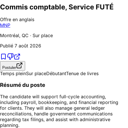
Commis comptable, Service FUTÉ
Offre en anglais
MNP
Montréal, QC · Sur place
Publié
7 août 2026
Postuler
Temps plein
Sur place
Débutant
Tenue de livres
Résumé du poste
The candidate will support full-cycle accounting,
including payroll, bookkeeping, and financial reporting
for clients. They will also manage general ledger
reconciliations, handle government communications
regarding tax filings, and assist with administrative
planning.