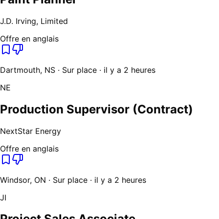
J.D. Irving, Limited
Offre en anglais
Dartmouth, NS · Sur place · il y a 2 heures
NE
Production Supervisor (Contract)
NextStar Energy
Offre en anglais
Windsor, ON · Sur place · il y a 2 heures
JI
Project Sales Associate