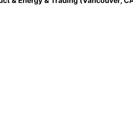
uct & Energy & Trading (Vancouver, C