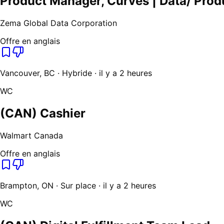
Product Manager, Curves | Data/ Prod
Zema Global Data Corporation
Offre en anglais
Vancouver, BC · Hybride · il y a 2 heures
WC
(CAN) Cashier
Walmart Canada
Offre en anglais
Brampton, ON · Sur place · il y a 2 heures
WC