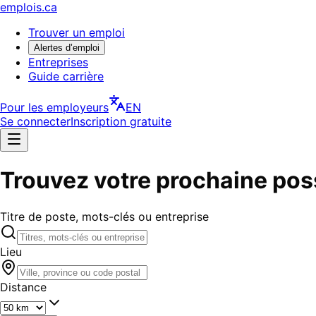
emplois.ca
Trouver un emploi
Alertes d’emploi
Entreprises
Guide carrière
Pour les employeurs
EN
Se connecter
Inscription gratuite
Trouvez votre prochaine poss
Titre de poste, mots-clés ou entreprise
Lieu
Distance