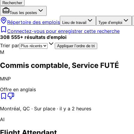
Rechercher
Tous les postes
Répertoire des emplois
Lieu de travail
Type d’emploi
Connectez-vous pour enregistrer cette recherche
308 555
+
résultats d’emploi
Trier par
Appliquer l’ordre de tri
M
Commis comptable, Service FUTÉ
MNP
Offre en anglais
Montréal, QC · Sur place · il y a 2 heures
AI
Flight Attendant