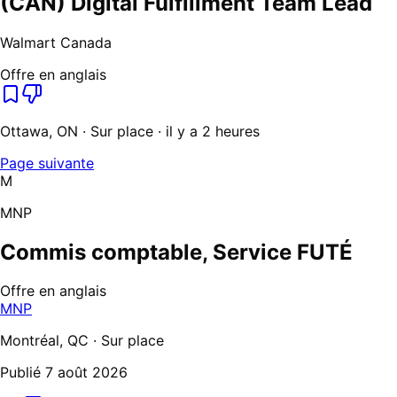
(CAN) Digital Fulfillment Team Lead
Walmart Canada
Offre en anglais
Ottawa, ON · Sur place · il y a 2 heures
Page suivante
M
MNP
Commis comptable, Service FUTÉ
Offre en anglais
MNP
Montréal, QC · Sur place
Publié
7 août 2026