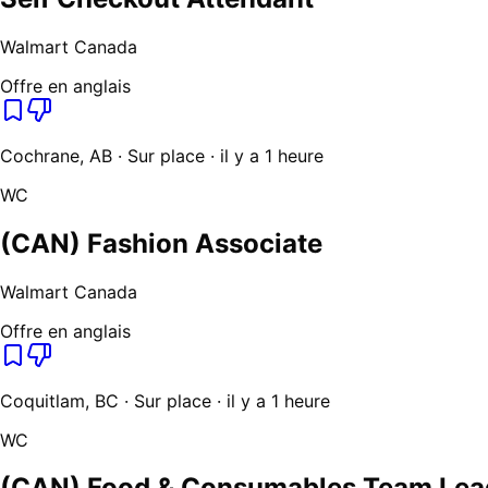
Walmart Canada
Offre en anglais
Cochrane, AB · Sur place · il y a 1 heure
WC
(CAN) Fashion Associate
Walmart Canada
Offre en anglais
Coquitlam, BC · Sur place · il y a 1 heure
WC
(CAN) Food & Consumables Team Lea