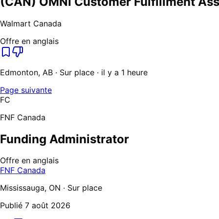
(CAN) OMNI Customer Fulfillment Ass
Walmart Canada
Offre en anglais
Edmonton, AB · Sur place · il y a 1 heure
Page suivante
FC
FNF Canada
Funding Administrator
Offre en anglais
FNF Canada
Mississauga, ON · Sur place
Publié
7 août 2026