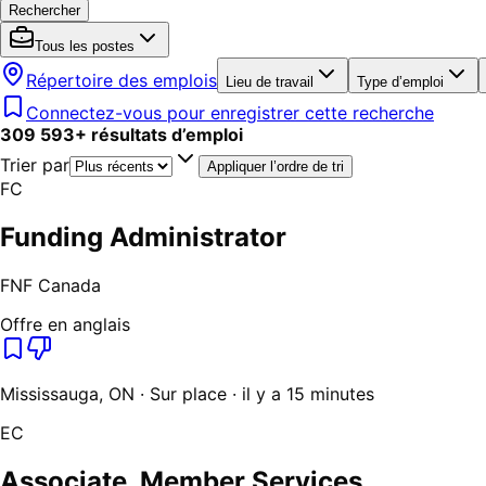
Rechercher
Tous les postes
Répertoire des emplois
Lieu de travail
Type d’emploi
Connectez-vous pour enregistrer cette recherche
309 593
+
résultats d’emploi
Trier par
Appliquer l’ordre de tri
FC
Funding Administrator
FNF Canada
Offre en anglais
Mississauga, ON · Sur place · il y a 15 minutes
EC
Associate, Member Services