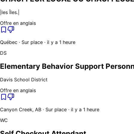
|les Îles.|
Offre en anglais
Québec · Sur place · il y a 1 heure
DS
Elementary Behavior Support Personn
Davis School District
Offre en anglais
Canyon Creek, AB · Sur place · il y a 1 heure
WC
Self Checkout Attendant