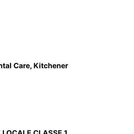
tal Care, Kitchener
 LOCALE CLASSE 1