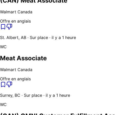
(CAN) Meat Associate
Walmart Canada
Offre en anglais
St. Albert, AB · Sur place · il y a 1 heure
WC
Meat Associate
Walmart Canada
Offre en anglais
Surrey, BC · Sur place · il y a 1 heure
WC