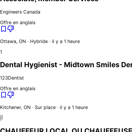
Engineers Canada
Offre en anglais
Ottawa, ON · Hybride · il y a 1 heure
1
Dental Hygienist - Midtown Smiles Den
123Dentist
Offre en anglais
Kitchener, ON · Sur place · il y a 1 heure
|Î
CHAUFFEUR LOCAL OU CHAUFFEUSE