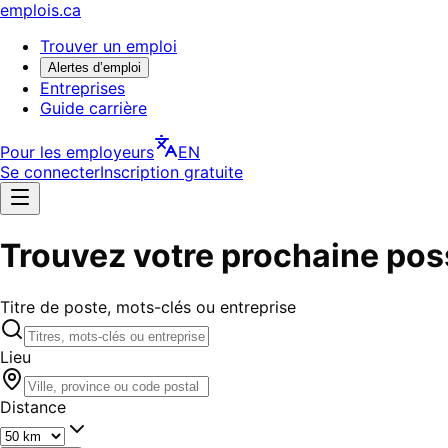
emplois.ca
Trouver un emploi
Alertes d’emploi
Entreprises
Guide carrière
Pour les employeurs
EN
Se connecter
Inscription gratuite
Trouvez votre prochaine poss
Titre de poste, mots-clés ou entreprise
Lieu
Distance