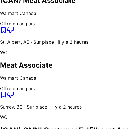
(CAN) Meat Associate
Walmart Canada
Offre en anglais
St. Albert, AB · Sur place · il y a 2 heures
WC
Meat Associate
Walmart Canada
Offre en anglais
Surrey, BC · Sur place · il y a 2 heures
WC