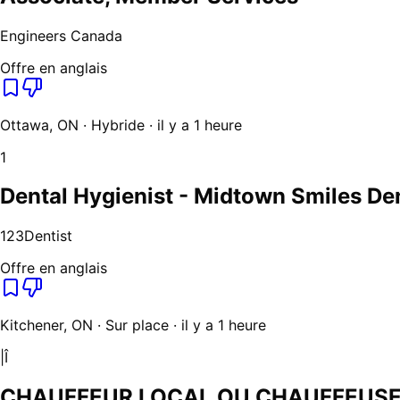
Engineers Canada
Offre en anglais
Ottawa, ON · Hybride · il y a 1 heure
1
Dental Hygienist - Midtown Smiles Den
123Dentist
Offre en anglais
Kitchener, ON · Sur place · il y a 1 heure
|Î
CHAUFFEUR LOCAL OU CHAUFFEUSE