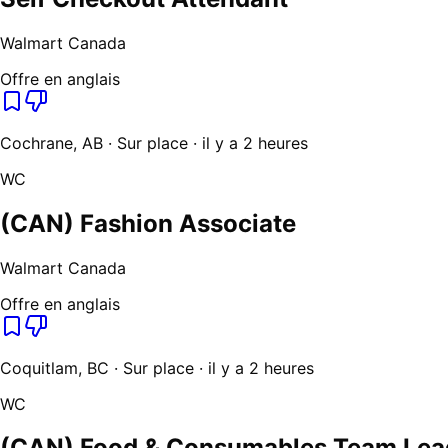
Walmart Canada
Offre en anglais
Cochrane, AB · Sur place · il y a 2 heures
WC
(CAN) Fashion Associate
Walmart Canada
Offre en anglais
Coquitlam, BC · Sur place · il y a 2 heures
WC
(CAN) Food & Consumables Team Lea