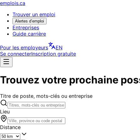
emplois.ca
Trouver un emploi
Alertes d’emploi
Entreprises
Guide carrière
Pour les employeurs
EN
Se connecter
Inscription gratuite
Trouvez votre prochaine poss
Titre de poste, mots-clés ou entreprise
Lieu
Distance