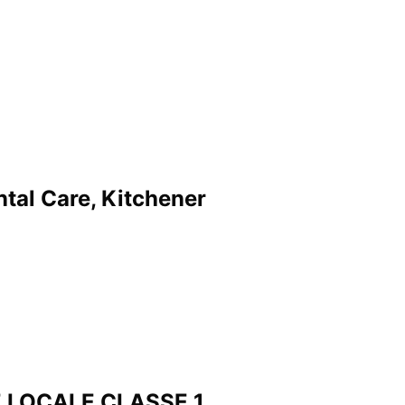
tal Care, Kitchener
 LOCALE CLASSE 1