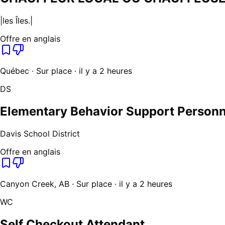
|les Îles.|
Offre en anglais
Québec · Sur place · il y a 2 heures
DS
Elementary Behavior Support Personn
Davis School District
Offre en anglais
Canyon Creek, AB · Sur place · il y a 2 heures
WC
Self Checkout Attendant