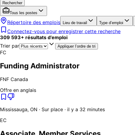
Rechercher
Tous les postes
Répertoire des emplois
Lieu de travail
Type d’emploi
Connectez-vous pour enregistrer cette recherche
309 593
+
résultats d’emploi
Trier par
Appliquer l’ordre de tri
FC
Funding Administrator
FNF Canada
Offre en anglais
Mississauga, ON · Sur place · il y a 32 minutes
EC
Associate, Member Services