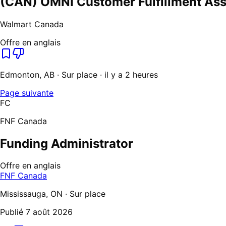
(CAN) OMNI Customer Fulfillment Ass
Walmart Canada
Offre en anglais
Edmonton, AB · Sur place · il y a 2 heures
Page suivante
FC
FNF Canada
Funding Administrator
Offre en anglais
FNF Canada
Mississauga, ON · Sur place
Publié
7 août 2026