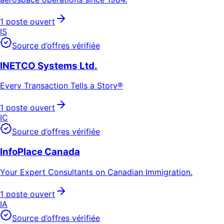
1 poste ouvert
IS
Source d’offres vérifiée
INETCO Systems Ltd.
Every Transaction Tells a Story®
1 poste ouvert
IC
Source d’offres vérifiée
InfoPlace Canada
Your Expert Consultants on Canadian Immigration.
1 poste ouvert
IA
Source d’offres vérifiée