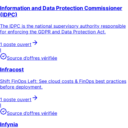
Information and Data Protection Commissioner
(IDPC)
The IDPC is the national supervisory authority responsible
for enforcing the GDPR and Data Protection Act.
1 poste ouvert
I
Source d’offres vérifiée
Infracost
Shift FinOps Left: See cloud costs & FinOps best practices
before deployment.
1 poste ouvert
I
Source d’offres vérifiée
Infynia