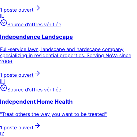
1 poste ouvert
IL
Source d’offres vérifiée
Independence Landscape
Full-service lawn, landscape and hardscape company
specializing in residential properties. Serving NoVa since
2006.
1 poste ouvert
IH
Source d’offres vérifiée
Independent Home Health
"Treat others the way you want to be treated"
1 poste ouvert
IZ