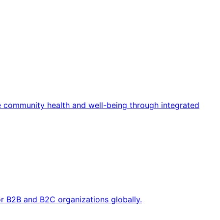
 community health and well-being through integrated
for B2B and B2C organizations globally.