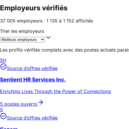
Employeurs vérifiés
37 005 employeurs · 1 135 à 1 152 affichés
Trier les employeurs
Les profils vérifiés complets avec des postes actuels para
SH
Source d’offres vérifiée
Sentient HR Services Inc.
Enriching Lives Through the Power of Connections
5 postes ouverts
S
Source d’offres vérifiée