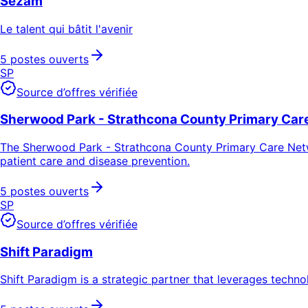
Sezam
Le talent qui bâtit l'avenir
5 postes ouverts
SP
Source d’offres vérifiée
Sherwood Park - Strathcona County Primary Car
The Sherwood Park - Strathcona County Primary Care Netwo
patient care and disease prevention.
5 postes ouverts
SP
Source d’offres vérifiée
Shift Paradigm
Shift Paradigm is a strategic partner that leverages techn