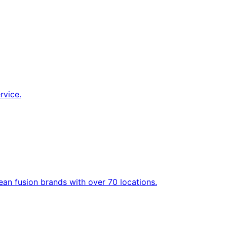
rvice.
an fusion brands with over 70 locations.