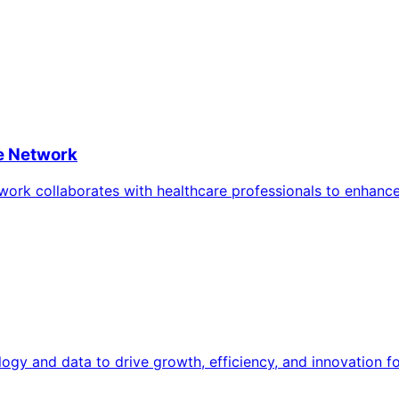
e Network
rk collaborates with healthcare professionals to enhance
ology and data to drive growth, efficiency, and innovation 