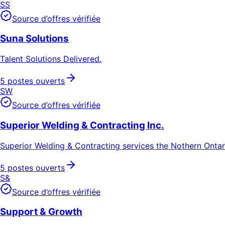
SS
Source d’offres vérifiée
Suna Solutions
Talent Solutions Delivered.
5 postes ouverts
SW
Source d’offres vérifiée
Superior Welding & Contracting Inc.
Superior Welding & Contracting services the Nothern Ontar
5 postes ouverts
S&
Source d’offres vérifiée
Support & Growth