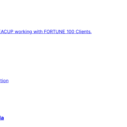
EACUP working with FORTUNE 100 Clients.
ition
da