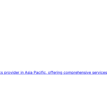
 provider in Asia Pacific, offering comprehensive services 