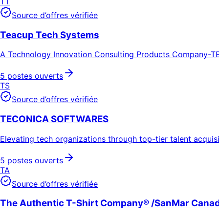
TT
Source d’offres vérifiée
Teacup Tech Systems
A Technology Innovation Consulting Products Company-T
5 postes ouverts
TS
Source d’offres vérifiée
TECONICA SOFTWARES
Elevating tech organizations through top-tier talent acquis
5 postes ouverts
TA
Source d’offres vérifiée
The Authentic T-Shirt Company® /SanMar Cana