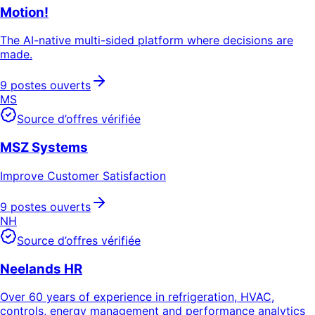
Motion!
The AI-native multi-sided platform where decisions are
made.
9 postes ouverts
MS
Source d’offres vérifiée
MSZ Systems
Improve Customer Satisfaction
9 postes ouverts
NH
Source d’offres vérifiée
Neelands HR
Over 60 years of experience in refrigeration, HVAC,
controls, energy management and performance analytics