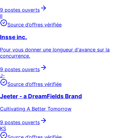
9 postes ouverts
II
Source d’offres vérifiée
Insse inc.
Pour vous donner une longueur d'avance sur la
concurrence.
9 postes ouverts
J-
Source d’offres vérifiée
Jeeter - a DreamFields Brand
Cultivating A Better Tomorrow
9 postes ouverts
KS
Source d’offres vérifiée