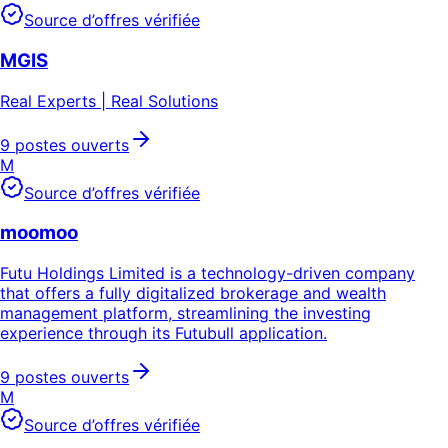
Source d’offres vérifiée
MGIS
Real Experts | Real Solutions
9 postes ouverts
M
Source d’offres vérifiée
moomoo
Futu Holdings Limited is a technology-driven company
that offers a fully digitalized brokerage and wealth
management platform, streamlining the investing
experience through its Futubull application.
9 postes ouverts
M
Source d’offres vérifiée