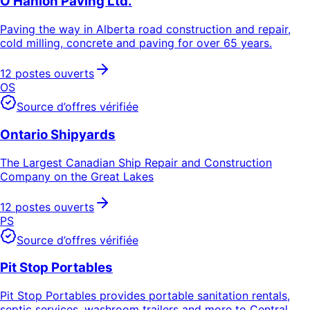
O'Hanlon Paving Ltd.
Paving the way in Alberta road construction and repair,
cold milling, concrete and paving for over 65 years.
12 postes ouverts
OS
Source d’offres vérifiée
Ontario Shipyards
The Largest Canadian Ship Repair and Construction
Company on the Great Lakes
12 postes ouverts
PS
Source d’offres vérifiée
Pit Stop Portables
Pit Stop Portables provides portable sanitation rentals,
septic services, washroom trailers and more to Central