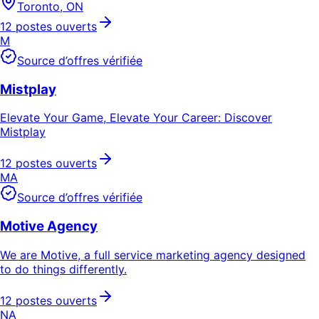
Toronto, ON
12 postes ouverts
M
Source d’offres vérifiée
Mistplay
Elevate Your Game, Elevate Your Career: Discover
Mistplay
12 postes ouverts
MA
Source d’offres vérifiée
Motive Agency
We are Motive, a full service marketing agency designed
to do things differently.
12 postes ouverts
NA