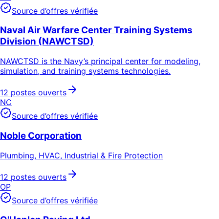
Source d’offres vérifiée
Naval Air Warfare Center Training Systems
Division (NAWCTSD)
NAWCTSD is the Navy’s principal center for modeling,
simulation, and training systems technologies.
12 postes ouverts
NC
Source d’offres vérifiée
Noble Corporation
Plumbing, HVAC, Industrial & Fire Protection
12 postes ouverts
OP
Source d’offres vérifiée