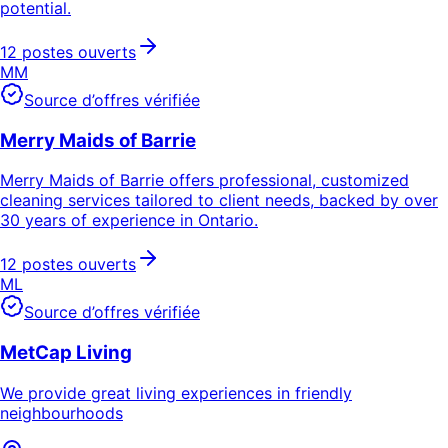
potential.
12 postes ouverts
MM
Source d’offres vérifiée
Merry Maids of Barrie
Merry Maids of Barrie offers professional, customized
cleaning services tailored to client needs, backed by over
30 years of experience in Ontario.
12 postes ouverts
ML
Source d’offres vérifiée
MetCap Living
We provide great living experiences in friendly
neighbourhoods