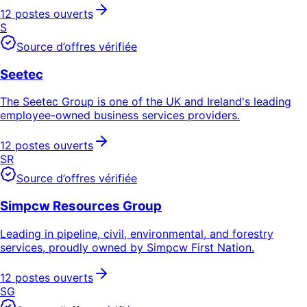
12 postes ouverts
S
Source d’offres vérifiée
Seetec
The Seetec Group is one of the UK and Ireland's leading
employee-owned business services providers.
12 postes ouverts
SR
Source d’offres vérifiée
Simpcw Resources Group
Leading in pipeline, civil, environmental, and forestry
services, proudly owned by Simpcw First Nation.
12 postes ouverts
SG