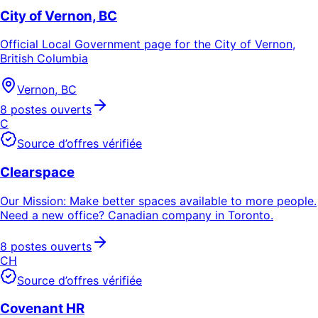
City of Vernon, BC
Official Local Government page for the City of Vernon,
British Columbia
Vernon, BC
8 postes ouverts
C
Source d’offres vérifiée
Clearspace
Our Mission: Make better spaces available to more people.
Need a new office? Canadian company in Toronto.
8 postes ouverts
CH
Source d’offres vérifiée
Covenant HR