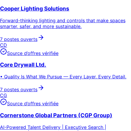
Cooper Lighting Solutions
Forward-thinking lighting and controls that make spaces
smarter, safer, and more sustainable.
7 postes ouverts
CD
Source d’offres vérifiée
Core Drywall Ltd.
• Quality Is What We Pursue — Every Layer, Every Detail.
7 postes ouverts
CG
Source d’offres vérifiée
Cornerstone Global Partners (CGP Group)
AI-Powered Talent Delivery | Executive Search |