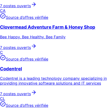
7 postes ouverts
CA
Source d’offres vérifiée
Clovermead Adventure Farm & Honey Shop
Bee Happy. Bee Healthy. Bee Family
7 postes ouverts
C
Source d’offres vérifiée
Codentrel
Codentrel is a leading technology company specializing in
providing innovative software solutions and IT services
7 postes ouverts
CL
Source d’offres vérifiée