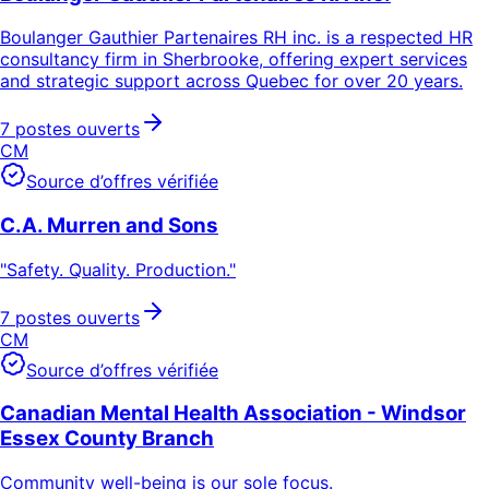
Boulanger Gauthier Partenaires RH inc. is a respected HR
consultancy firm in Sherbrooke, offering expert services
and strategic support across Quebec for over 20 years.
7 postes ouverts
CM
Source d’offres vérifiée
C.A. Murren and Sons
"Safety. Quality. Production."​
7 postes ouverts
CM
Source d’offres vérifiée
Canadian Mental Health Association - Windsor
Essex County Branch
Community well-being is our sole focus.